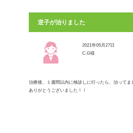
逆子が治りました
2021年05月27日
C.G様
治療後、１週間以内に検診しに行ったら、治ってま
ありがとうございました！！