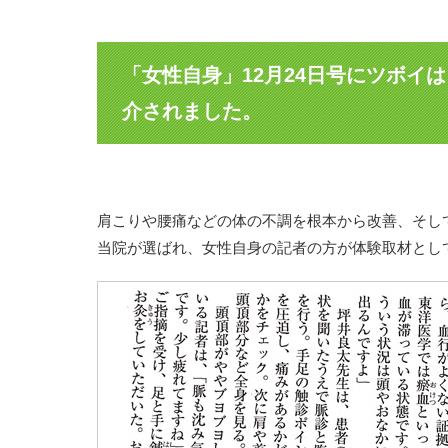
「女性自身」12月24日号にツボイ
介されました。
肩こりや腰痛などの体の不調を根本から改善、そし
当院が選ばれ、女性自身の記者の方が体験取材として