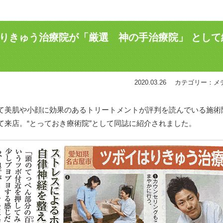
はりきゅう治療院が「厳選 神の手治療院」 として
2020.03.26
カテゴリー：メ
て美肌や小顔に効果のあるトリートメントが評判を読んでいる施術
来店。“とっておき療術院”として同誌に紹介されました。