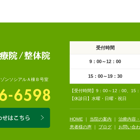
受付時間
9：00～12：00
15：00～19：30
地メゾンソシアルＡ棟Ｂ号室
【受付時間】9：00～12：00、15：
【休診日】水曜・日曜・祝日
HOME
｜
当院の案内
｜
治療内容
患者様の声
｜
ブログ
｜
お問い合